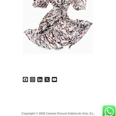
Facebook
Instagram
LinkedIn
X
YouTube
Copyright © 2026 Camara Oscura Galeria de Arte, S.L.