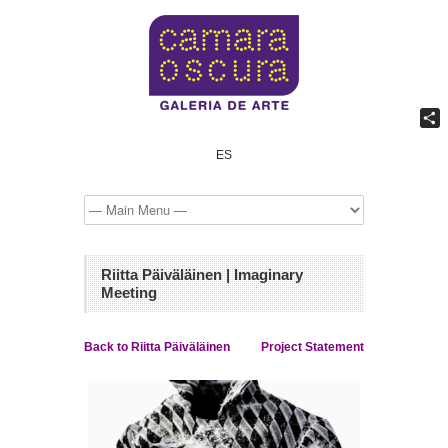
Shar
ES
Riitta Päiväläinen | Imaginary
Meeting
Back to Riitta Päiväläinen
Project Statement