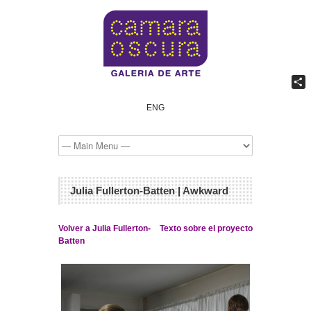
Comp
ENG
Julia Fullerton-Batten | Awkward
Volver a Julia Fullerton-
Texto sobre el proyecto
Batten