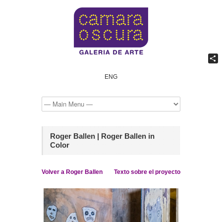
Comp
ENG
Roger Ballen | Roger Ballen in
Color
Volver a Roger Ballen
Texto sobre el proyecto