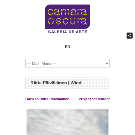
Shar
ES
Riitta Päiväläinen | Wind
Back to Riitta Päiväläinen
Project Statement