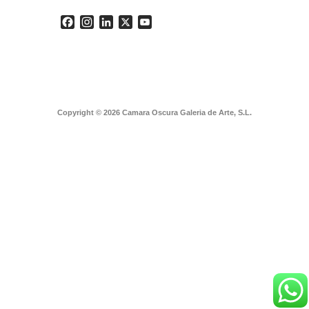
Facebook
Instagram
LinkedIn
X
YouTube
Copyright © 2026 Camara Oscura Galeria de Arte, S.L.