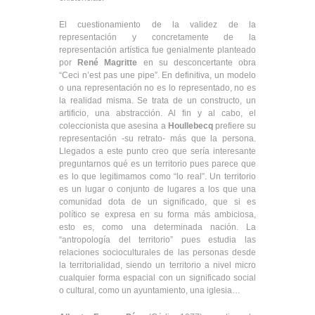
El cuestionamiento de la validez de la
representación y concretamente de la
representación artística fue genialmente planteado
por
René Magritte
en su desconcertante obra
“Ceci n’est pas une pipe”. En definitiva, un modelo
o una representación no es lo representado, no es
la realidad misma. Se trata de un constructo, un
artificio, una abstracción. Al fin y al cabo, el
coleccionista que asesina a
Houllebecq
prefiere su
representación -su retrato- más que la persona.
Llegados a este punto creo que sería interesante
preguntarnos qué es un territorio pues parece que
es lo que legitimamos como “lo real”. Un territorio
es un lugar o conjunto de lugares a los que una
comunidad dota de un significado, que si es
político se expresa en su forma más ambiciosa,
esto es, como una determinada nación. La
“antropología del territorio” pues estudia las
relaciones socioculturales de las personas desde
la territorialidad, siendo un territorio a nivel micro
cualquier forma espacial con un significado social
o cultural, como un ayuntamiento, una iglesia…