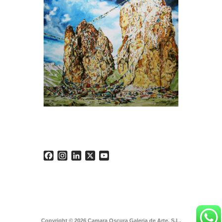
Facebook
Instagram
LinkedIn
X
YouTube
Copyright © 2026 Camara Oscura Galeria de Arte, S.L.