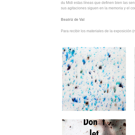
du Midi estas líneas que definen bien las se
sus agitaciones siguen en la memoria y el c
Beatriz de Val
Para recibir los materiales de la exposición