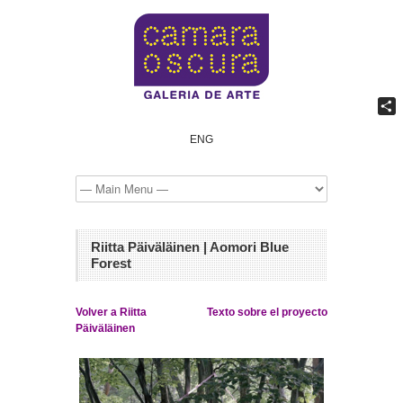
Comp
ENG
Riitta Päiväläinen | Aomori Blue
Forest
Volver a Riitta
Texto sobre el proyecto
Päiväläinen