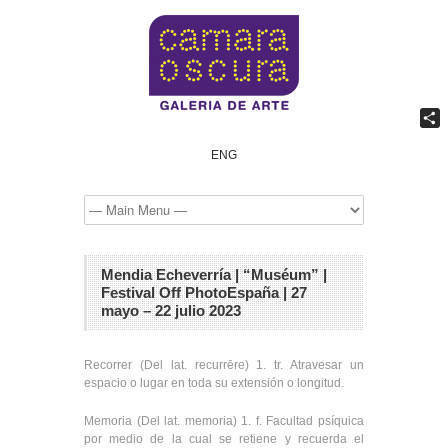
Comp
ENG
Mendia Echeverría | “Muséum” |
Festival Off PhotoEspaña | 27
mayo – 22 julio 2023
Recorrer (Del lat. recurrēre) 1. tr. Atravesar un
espacio o lugar en toda su extensión o longitud.
Memoria (Del lat. memoria) 1. f. Facultad psíquica
por medio de la cual se retiene y recuerda el