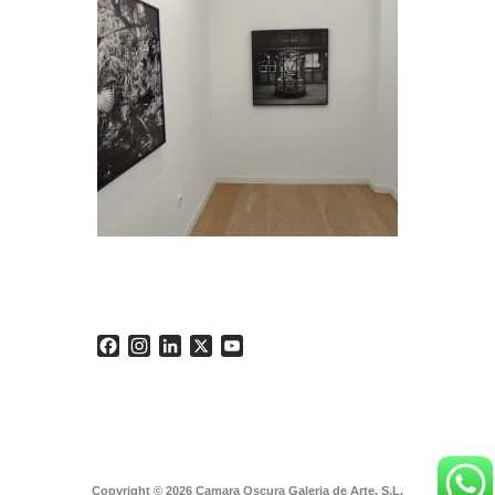
Facebook
Instagram
LinkedIn
X
YouTube
Copyright © 2026 Camara Oscura Galeria de Arte, S.L.