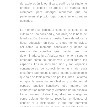
de exploración fotográfica a partir de la siguiente
premisa: el espacio se adecúa de manera casi
atemporal para albergar recuerdos que no
pertenecen al propio lugar donde se encuentran
ubicados.
La memoria se configura como el cimiento de la
cultura de una sociedad y, por tanto, de la base de
la educación. Basamos nuestra forma de educar y
hacer educación en base a lo que hemos vivido,
así como la memoria condiciona y define la
esencia de aquellos que habitan en una
determinada cultura. Analizar esa memoria supone
entender cómo se construyen y configuran los
espacios. Los museos han sido y son espacios
contenedores de conocimiento, una vía para
enseñar y traer desde lugares lejanos aquello de lo
que solo se tenía referencia por los libros. La forma
en que la memoria se objetiva y graba en el
espacio público constituye otra manera de
enmarcar los recuerdos y vivencias de un espacio
físico concreto. Estas fotografías se configuran
como esferas donde se recopilan el tiempo, el
espacio y la historicidad, y que nos permiten