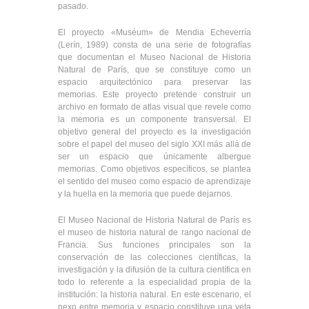
pasado.
El proyecto «Muséum» de Mendia Echeverría
(Lerín, 1989) consta de una serie de fotografías
que documentan el Museo Nacional de Historia
Natural de París, que se constituye como un
espacio arquitectónico para preservar las
memorias. Este proyecto pretende construir un
archivo en formato de atlas visual que revele como
la memoria es un componente transversal. El
objetivo general del proyecto es la investigación
sobre el papel del museo del siglo XXI más allá de
ser un espacio que únicamente albergue
memorias. Como objetivos específicos, se plantea
el sentido del museo como espacio de aprendizaje
y la huella en la memoria que puede dejarnos.
El Museo Nacional de Historia Natural de París es
el museo de historia natural de rango nacional de
Francia. Sus funciones principales son la
conservación de las colecciones científicas, la
investigación y la difusión de la cultura científica en
todo lo referente a la especialidad propia de la
institución: la historia natural. En este escenario, el
nexo entre memoria y espacio constituye una veta