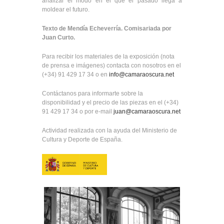
analizar el modo en el que el pasado llega a
moldear el futuro.
Texto de Mendía Echeverría. Comisariada por
Juan Curto.
Para recibir los materiales de la exposición (nota
de prensa e imágenes) contacta con nosotros en el
(+34) 91 429 17 34 o en
info@camaraoscura.net
Contáctanos para informarte sobre la
disponibilidad y el precio de las piezas en el (+34)
91 429 17 34 o por e-mail
juan@camaraoscura.net
Actividad realizada con la ayuda del Ministerio de
Cultura y Deporte de España.