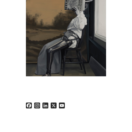
Facebook
Instagram
LinkedIn
X
YouTube