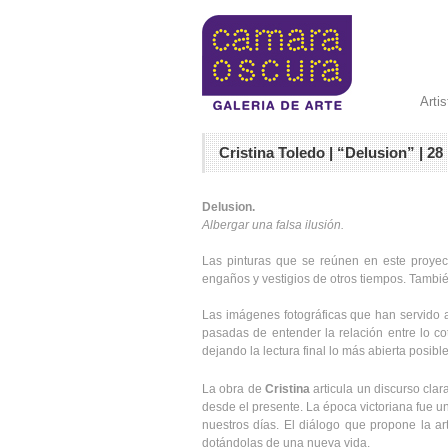
Arti
Cristina Toledo | “Delusion” | 2
Delusion.
Albergar una falsa ilusión.
Las pinturas que se reúnen en este proyec
engaños y vestigios de otros tiempos. Tambié
Las imágenes fotográficas que han servido a 
pasadas de entender la relación entre lo cot
dejando la lectura final lo más abierta posible
La obra de
Cristina
articula un discurso clara
desde el presente. La época victoriana fue u
nuestros días. El diálogo que propone la arti
dotándolas de una nueva vida.