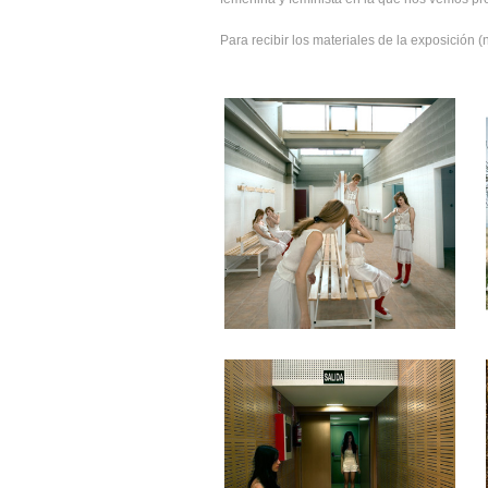
Para recibir los materiales de la exposición