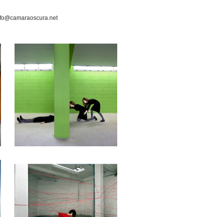
nfo@camaraoscura.net