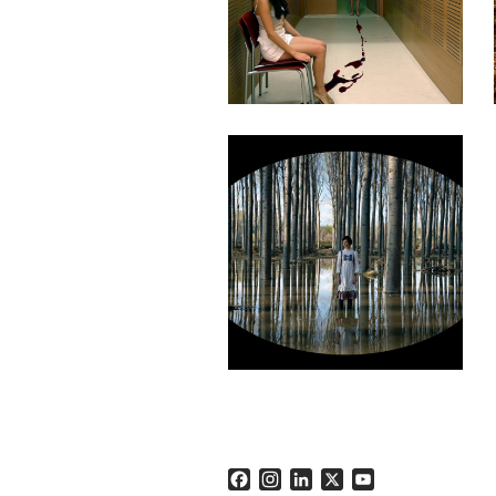
Facebook
Instagram
LinkedIn
X
YouTube