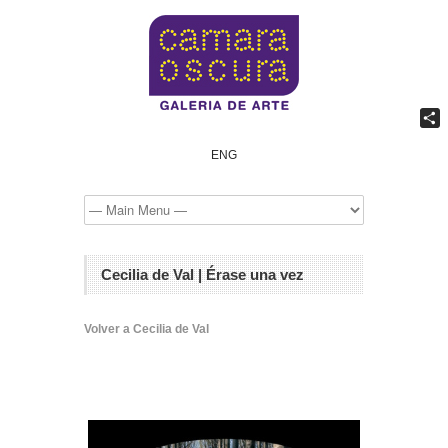
Comp
ENG
Cecilia de Val | Érase una vez
Volver a Cecilia de Val