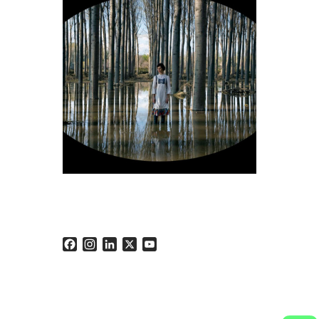
Facebook
Instagram
LinkedIn
X
YouTube