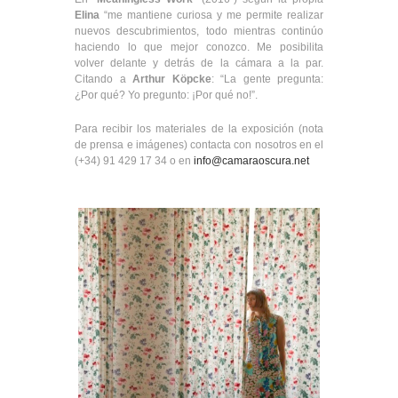
Elina
“me mantiene curiosa y me permite realizar
nuevos descubrimientos, todo mientras continúo
haciendo lo que mejor conozco. Me posibilita
volver delante y detrás de la cámara a la par.
Citando a
Arthur Köpcke
: “La gente pregunta:
¿Por qué? Yo pregunto: ¡Por qué no!”.
Para recibir los materiales de la exposición (nota
de prensa e imágenes)
contacta con nosotros en el
(+34) 91 429 17 34 o en
info@camaraoscura.net