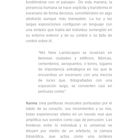
fundiéndose con el paisaje». De esta manera, la
presencia humana se hace explícita y transforma el
escenario de forma decisiva, convirtiéndolo en algo
abstracto aunque más manejable. La luz y las
largas exposiciones configuran un lenguaje con
una sintaxis que habla del individuo sumergido en
su entorno exterior y de su control o su falta de
control sobre él.
“Mis New Landscapes se localizan en
famosas ciudades y edificios, fábricas,
cementerios, aeropuertos, o torres, lugares
de importancia estratégica en los que te
encuentras un escenario con una mezcla
de luces que, fotografiadas con una
exposición larga, se convierten casi en
películas cortas”.
Nanna
crea partituras musicales puntuadas por el
latido de su corazón, sus movimientos y su risa,
todas experiencias vitales en un mundo real que
amplifica sus sonidos como caja de percusión. Las
fronteras entre lo individual y lo universal se
diluyen por medio de un artefacto, la cámara
fotográfica, que actúa como una prótesis