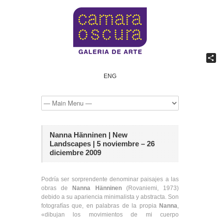
Comp
ENG
Nanna Hänninen | New
Landscapes | 5 noviembre – 26
diciembre 2009
Podría ser sorprendente denominar paisajes a las
obras de
Nanna Hänninen
(Rovaniemi, 1973)
debido a su apariencia minimalista y abstracta. Son
fotografías que, en palabras de la propia
Nanna
,
«dibujan los movimientos de mi cuerpo